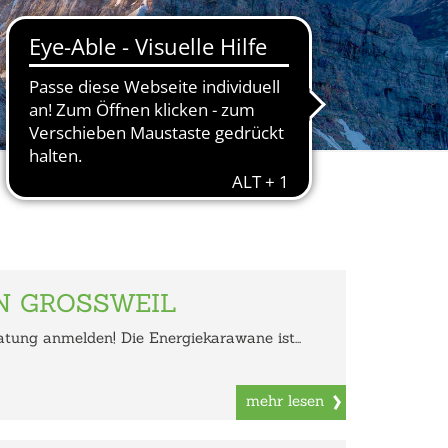
N GROSSWEIL
atung anmelden! Die Energiekarawane ist...
mehr lesen