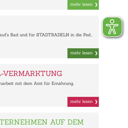
mehr lesen
 auf's Rad und für STADTRADELN in die Ped...
mehr lesen
L-VERMARKTUNG
arbeit mit dem Amt für Ernährung,
mehr lesen
NTERNEHMEN AUF DEM