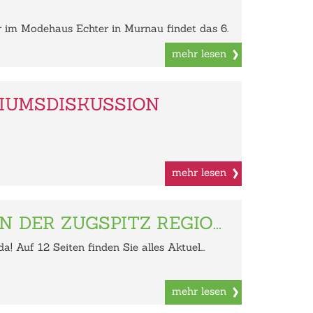
im Modehaus Echter in Murnau findet das 6.
mehr lesen
DIUMSDISKUSSION
mehr lesen
N DER ZUGSPITZ REGIO...
! Auf 12 Seiten finden Sie alles Aktuel...
mehr lesen