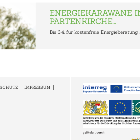
ENERGIEKARAWANE I
PARTENKIRCHE...
Bis 3.4. für kostenfreie Energieberatung 
NSCHUTZ
IMPRESSUM