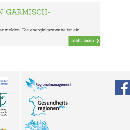
N GARMISCH-
anmelden! Die energiekarawane ist ein ...
mehr lesen