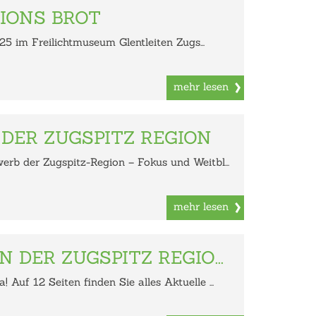
IONS BROT
025 im Freilichtmuseum Glentleiten Zugs...
mehr lesen
DER ZUGSPITZ REGION
rb der Zugspitz-Region – Fokus und Weitbl...
mehr lesen
N DER ZUGSPITZ REGIO...
Auf 12 Seiten finden Sie alles Aktuelle ...