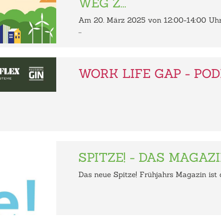
WEG Z...
Am 20. März 2025 von 12:00-14:00 Uhr 
...
WORK LIFE GAP - PO
SPITZE! - DAS MAGAZI
Das neue Spitze! Frühjahrs Magazin ist da