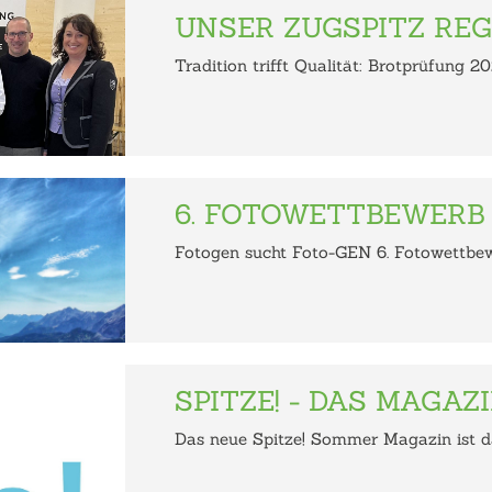
UNSER ZUGSPITZ REG
Tradition trifft Qualität: Brotprüfung 2
6. FOTOWETTBEWERB 
Fotogen sucht Foto-GEN 6. Fotowettbewe
SPITZE! - DAS MAGAZI
Das neue Spitze! Sommer Magazin ist da! 