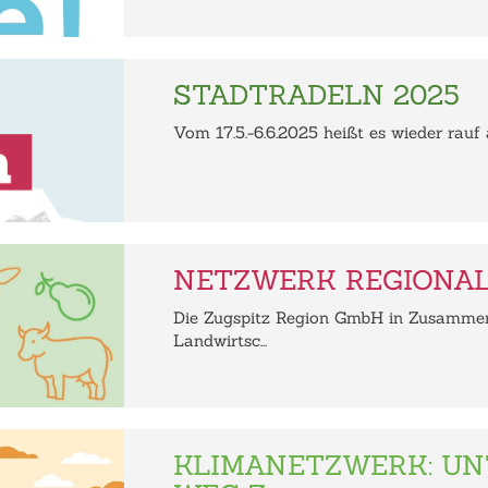
STADTRADELN 2025
Vom 17.5.-6.6.2025 heißt es wieder rauf
NETZWERK REGIONA
Die Zugspitz Region GmbH in Zusammen
Landwirtsc...
KLIMANETZWERK: U