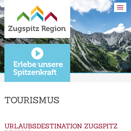
Togg
navi
Tourismus
TOURISMUS
URLAUBSDESTINATION ZUGSPITZ