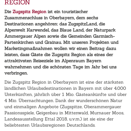
REGION
Die
Zugspitz Region
ist ein touristischer
Zusammenschluss in Oberbayern, dem sechs
Destinationen angehören: das ZugspitzLand, die
Alpenwelt Karwendel, das Blaue Land, der Naturpark
Ammergauer Alpen sowie die Gemeinden Garmisch-
Partenkirchen und Grainau. Mit unseren Projekten und
Marketingmaßnahmen wollen wir einen Beitrag dazu
leisten, dass Gäste die Zugspitz Region als eines der
attraktivsten Reiseziele im Alpenraum Bayern
wahrnehmen und die schönsten Tage im Jahr bei uns
verbringen.
Die Zugspitz Region in Oberbayern ist eine der stärksten
ländlichen Urlaubsdestinationen in Bayern mit über 4.000
Unterkünften, jährlich über 1 Mio. Gästeankünfte und über
4 Mio. Übernachtungen. Dank der wunderschönen Natur
und einmaligen Angebote (Zugspitze, Oberammergauer
Passionsspiele, Geigenbau in Mittenwald, Murnauer Moos,
Landesausstellung Ettal 2018, u.v.m.) ist sie eine der
beliebtesten Urlaubsregionen Deutschlands.