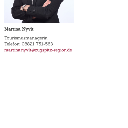
Martina Nyvlt
Tourismusmanagerin
Telefon: 08821 751-563
martina.nyvlt@zugspitz-region.de