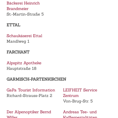
Bäckerei Heinrich
Brandmeier
St.-Martin-Straße 5
ETTAL
Schaukäserei Ettal
Mandlweg 1
FARCHANT
Alpspitz Apotheke
Hauptstraße 18
GARMISCH-PARTENKIRCHEN
GaPa Tourist Information
LEIFHEIT Service
Richard-Strauss-Platz 2
Zentrum
Von-Brug-Str. 5
Der Alpenoptiker Bernd
Andreas Tee- und
Willer
Kaffespezialitäten