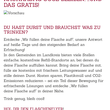
DAS GRATIS!
DU HAST DURST UND BRAUCHST WAS ZU
TRINKEN?
Entdecke „Wir füllen deine Flasche auf!", unsere Antwort
auf heiße Tage und den steigenden Bedarf an
Erfrischung!
In den Gemeinden im Landkreis bieten viele Stellen
einfache, kostenfreie Refill-Standorte an, bei denen du
deine Flasche auffüllen kannst. Bring deine Flasche mit,
fülle sie kostenlos mit frischem Leitungswasser auf und
stille deinen Durst. Kosten sparen, Plastikmüll und CO2-
Emissionen reduzieren – sei ein Teil dieser Bewegung für
erfrischende Lösungen und entdecke „Wir füllen
deine Flasche auf!" in deiner Nähe.
Trink genug, bleib cool!
HOL DIR DEN FLASCHENFLYER
!