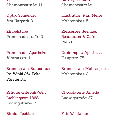
Chamonixstraße 11
Chamonixstraße 14
Optik Schneider
Illustration Karl Meise
Am Kurpark 3
Mohrenplatz 5
Zirlbelstube
Riessersee Seehaus
Promenadestraße 2
Restaurant & Café
Rieß 6
Promenade Apotheke
Dreitorspitz Apotheke
Alpspitzstr. 1
Hauptstr. 75
Brunnen am Bräustüberl
Brunnen am Mohrenplatz
Im Winkl 26/ Ecke
Mohrenplatz 2
Fürstenstr.
Kräuter-Erlebnis-Welt,
Chocolaterie Amelie
Lieblingsort 1868
Ludwigstraße 37
Ludwigstraße 15
Birgits Teeblatt
Fair Weltladen