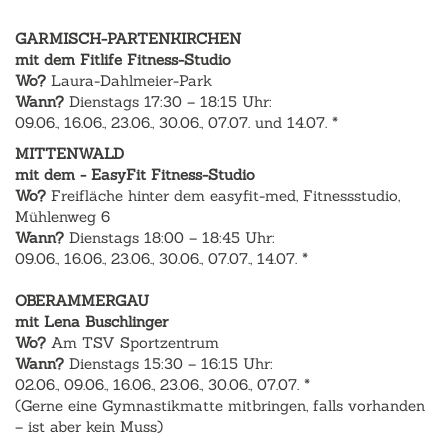
GARMISCH-PARTENKIRCHEN
mit dem Fitlife Fitness-Studio
Wo?
Laura-Dahlmeier-Park
Wann?
Dienstags 17:30 – 18:15 Uhr:
09.06., 16.06., 23.06., 30.06., 07.07. und 14.07. *
MITTENWALD
mit dem - EasyFit Fitness-Studio
Wo?
Freifläche hinter dem easyfit-med, Fitnessstudio,
Mühlenweg 6
Wann?
Dienstags 18:00 – 18:45 Uhr:
09.06., 16.06., 23.06., 30.06., 07.07., 14.07. *
OBERAMMERGAU
mit Lena Buschlinger
Wo?
Am TSV Sportzentrum
Wann?
Dienstags 15:30 – 16:15 Uhr:
02.06., 09.06., 16.06., 23.06., 30.06., 07.07. *
(Gerne eine Gymnastikmatte mitbringen, falls vorhanden
– ist aber kein Muss)