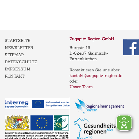
Zugspitz Region GmbH
STARTSEITE
NEWSLETTER
Burgstr. 15
D-82467 Garmisch-
SITEMAP
Partenkirchen
DATENSCHUTZ
IMPRESSUM
Kontaktieren Sie uns über
kontakt@zugspitz-region.de
KONTAKT
oder
Unser Team