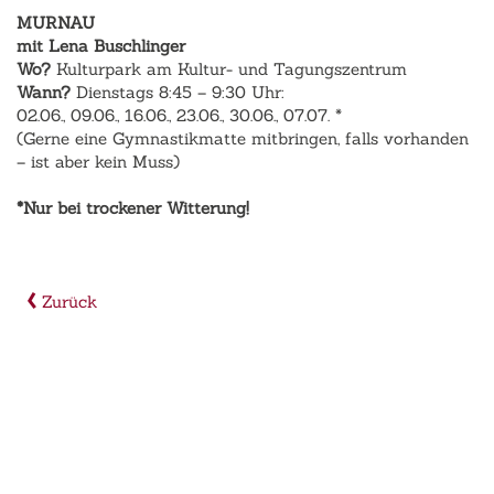
MURNAU
mit Lena Buschlinger
Wo?
Kulturpark am Kultur- und Tagungszentrum
Wann?
Dienstags 8:45 – 9:30 Uhr:
02.06., 09.06., 16.06., 23.06., 30.06., 07.07. *
(Gerne eine Gymnastikmatte mitbringen, falls vorhanden
– ist aber kein Muss)
*Nur bei trockener Witterung!
Zurück