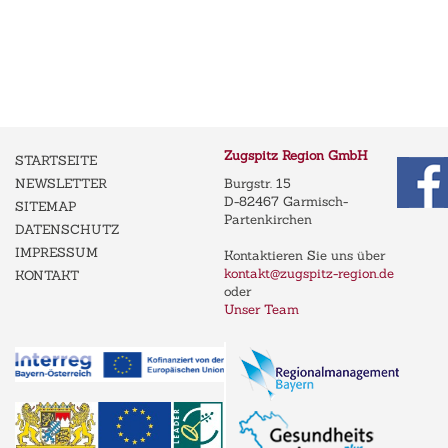
Zugspitz Region GmbH
STARTSEITE
NEWSLETTER
Burgstr. 15
D-82467 Garmisch-
SITEMAP
Partenkirchen
DATENSCHUTZ
IMPRESSUM
Kontaktieren Sie uns über
kontakt@zugspitz-region.de
KONTAKT
oder
Unser Team