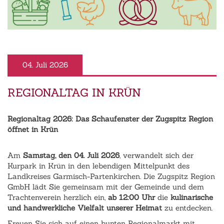
04. Juli 2026
REGIONALTAG IN KRÜN
Regionaltag 2026: Das Schaufenster der Zugspitz Region
öffnet in Krün
‹
›
Am
Samstag, den 04. Juli 2026
, verwandelt sich der
Kurpark in Krün in den lebendigen Mittelpunkt des
Landkreises Garmisch-Partenkirchen. Die Zugspitz Region
GmbH lädt Sie gemeinsam mit der Gemeinde und dem
Trachtenverein herzlich ein,
ab 12:00 Uhr
die
kulinarische
und handwerkliche Vielfalt unserer Heimat
zu entdecken.
Freuen Sie sich auf einen bunten Regionalmarkt mit