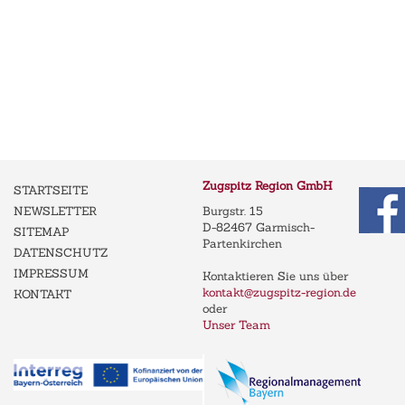
Zugspitz Region GmbH
STARTSEITE
NEWSLETTER
Burgstr. 15
D-82467 Garmisch-
SITEMAP
Partenkirchen
DATENSCHUTZ
IMPRESSUM
Kontaktieren Sie uns über
kontakt@zugspitz-region.de
KONTAKT
oder
Unser Team