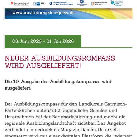
‹
›
08. Juni 2026 - 31. Juli 2026
NEUER AUSBILDUNGSKOMPASS
WIRD AUSGELIEFERT!
Die 10. Ausgabe des Ausbildungskompasses wird
ausgeliefert.
Der
Ausbildungskompass
für den Landkkreis Garmisch-
Partenkirchen unterstützt Jugendliche, Schulen und
Unternehmen bei der Berufsorientierung und macht die
regionale Ausbildungslandschaft sichtbar. Das Angebot
verbindet ein gedrucktes Magazin, das im Unterricht
eingesetzt wird, mit einer digitalen Plattform, die jederzeit