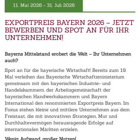
11. Mai 2026 - 31. Juli 2026
EXPORTPREIS BAYERN 2026 – JETZT
BEWERBEN UND SPOT AN FÜR IHR
UNTERNEHMEN!
Bayerns Mittelstand erobert die Welt – Ihr Unternehmen
auch?
Spot an für die bayerische Wirtschaft! Bereits zum 19.
Mal verleihen das Bayerische Wirtschaftsministerium
gemeinsam mit den bayerischen Industrie- und
Handelskammern, der Arbeitsgemeinschaft der
bayerischen Handwerkskammern und Bayern
International den renommierten Exportpreis Bayern. Im
‹
›
Fokus stehen kleine und mittlere Unternehmen aus dem
Freistaat, die mit innovativen Strategien, Mut und
Durchhaltevermögen herausragende Erfolge auf
internationalen Märkten erzielen.
Wenig Aufwand, großer Nutzen!