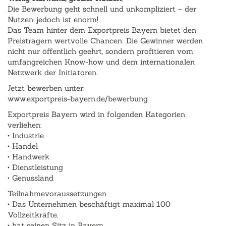
Die Bewerbung geht schnell und unkompliziert – der
Nutzen jedoch ist enorm!
Das Team hinter dem Exportpreis Bayern bietet den
Preisträgern wertvolle Chancen: Die Gewinner werden
nicht nur öffentlich geehrt, sondern profitieren vom
umfangreichen Know-how und dem internationalen
Netzwerk der Initiatoren.
Jetzt bewerben unter:
www.exportpreis-bayern.de/bewerbung
Exportpreis Bayern wird in folgenden Kategorien
verliehen:
• Industrie
• Handel
• Handwerk
• Dienstleistung
• Genussland
Teilnahmevoraussetzungen
• Das Unternehmen beschäftigt maximal 100
Vollzeitkräfte,
• hat seinen Sitz in Bayern